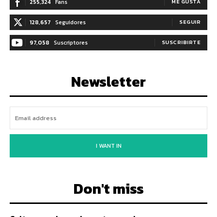
255,324
Fans
ME GUSTA
128,657
Seguidores
SEGUIR
97,058
Suscriptores
SUSCRIBIRTE
Newsletter
I WANT IN
Don't miss