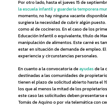
Por otro lado, hasta el jueves 15 de septiem
la escuela infantil y guardería temporera mun
momento, no hay ninguna vacante disponible, 
surgiera la necesidad de cubrir algún puesto.
como al de cocineros. En el caso de los prime
Educación Infantil o equivalente, título de Ma
manipulación de alimentos. Este carné es ta
estar en situación de demanda de empleo. El
experiencia y circunstancias personales.
En cuanto a la convocatoria de
ayudas
de la 
destinadas a las comunidades de propietarios 
tienen el plazo de solicitud abierto hasta el 
los que al menos la mitad de los propietarios
este caso las solicitudes deben presentarse e
Tomás de Aquino o por vía telemática con cer