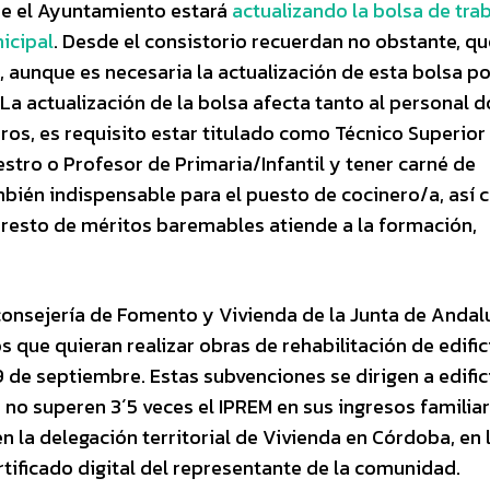
bre el Ayuntamiento estará
actualizando la bolsa de tra
icipal
. Desde el consistorio recuerdan no obstante, qu
aunque es necesaria la actualización de esta bolsa po
 La actualización de la bolsa afecta tanto al personal 
ros, es requisito estar titulado como Técnico Superior
estro o Profesor de Primaria/Infantil y tener carné de
mbién indispensable para el puesto de cocinero/a, así
 resto de méritos baremables atiende a la formación,
consejería de Fomento y Vivienda de la Junta de Andalu
que quieran realizar obras de rehabilitación de edific
19 de septiembre. Estas subvenciones se dirigen a edific
 no superen 3´5 veces el IPREM en sus ingresos familiar
n la delegación territorial de Vivienda en Córdoba, en l
tificado digital del representante de la comunidad.