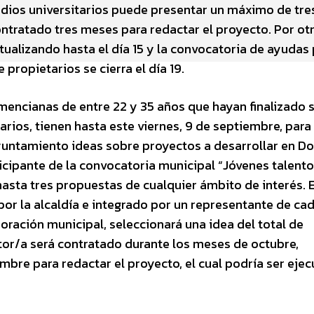
dios universitarios puede presentar un máximo de tres
ntratado tres meses para redactar el proyecto. Por otr
tualizando hasta el día 15 y la convocatoria de ayudas 
propietarios se cierra el día 19.
encianas de entre 22 y 35 años que hayan finalizado 
arios, tienen hasta este viernes, 9 de septiembre, para
yuntamiento ideas sobre proyectos a desarrollar en D
icipante de la convocatoria municipal “Jóvenes talent
asta tres propuestas de cualquier ámbito de interés. E
 por la alcaldía e integrado por un representante de ca
poración municipal, seleccionará una idea del total de
tor/a será contratado durante los meses de octubre,
mbre para redactar el proyecto, el cual podría ser eje