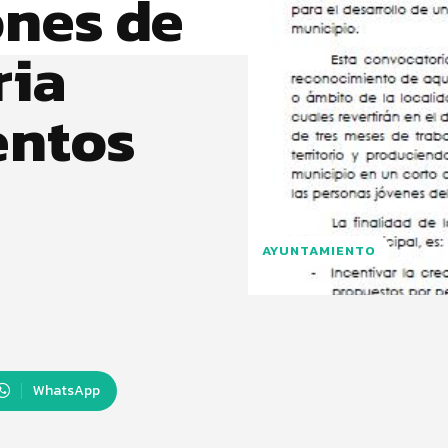
ones de
ria
entos
AYUNTAMIENTO
WhatsApp