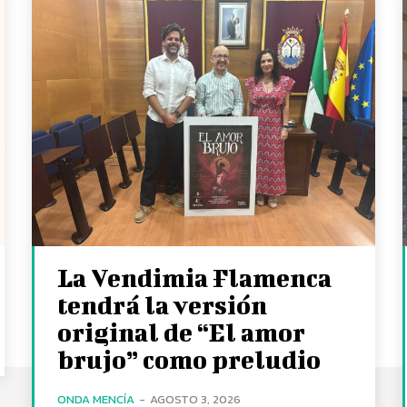
La Vendimia Flamenca
tendrá la versión
original de “El amor
brujo” como preludio
ONDA MENCÍA
-
AGOSTO 3, 2026