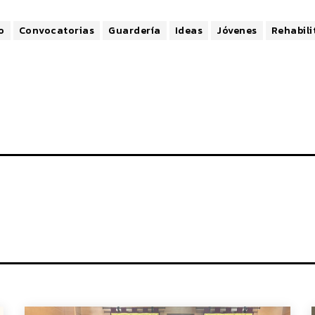
o
Convocatorias
Guardería
Ideas
Jóvenes
Rehabili