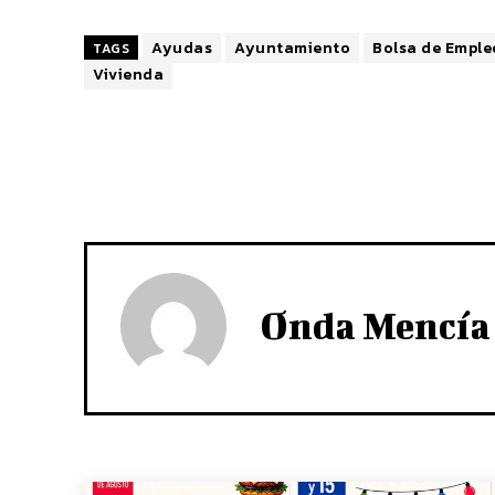
Ayudas
Ayuntamiento
Bolsa de Emple
TAGS
Vivienda
Onda Mencía