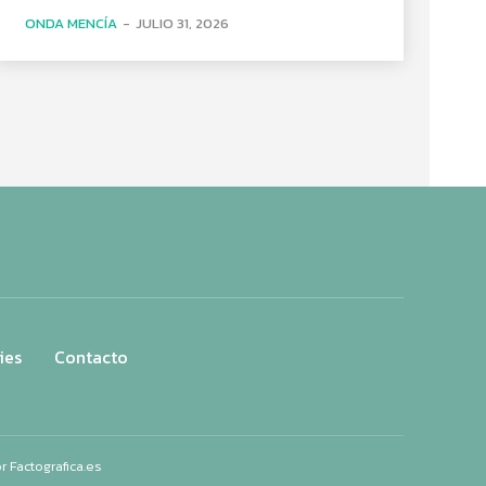
ONDA MENCÍA
-
JULIO 31, 2026
ies
Contacto
or
Factografica.es