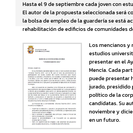
Hasta el 9 de septiembre cada joven con estu
El autor de la propuesta seleccionada será co
la bolsa de empleo de la guardería se está ac
rehabilitación de edificios de comunidades de 
Los mencianos y m
estudios universit
presentar en el A
Mencía. Cada part
puede presentar h
jurado, presidido
político de la cor
candidatas. Su au
noviembre y dicie
en un futuro.