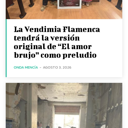
La Vendimia Flamenca
tendrá la versión
original de “El amor
brujo” como preludio
ONDA MENCÍA
-
AGOSTO 3, 2026