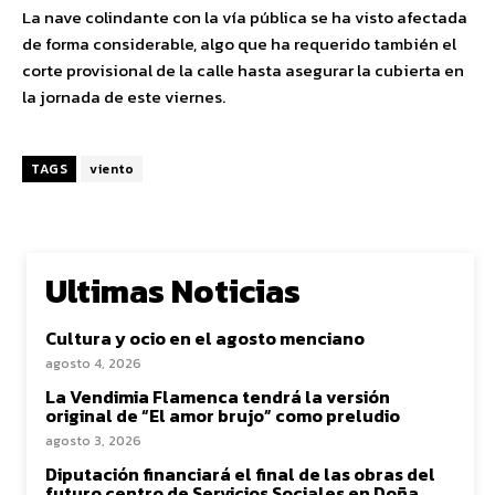
La nave colindante con la vía pública se ha visto afectada
de forma considerable, algo que ha requerido también el
corte provisional de la calle hasta asegurar la cubierta en
la jornada de este viernes.
TAGS
viento
Ultimas Noticias
Cultura y ocio en el agosto menciano
agosto 4, 2026
La Vendimia Flamenca tendrá la versión
original de “El amor brujo” como preludio
agosto 3, 2026
Diputación financiará el final de las obras del
futuro centro de Servicios Sociales en Doña