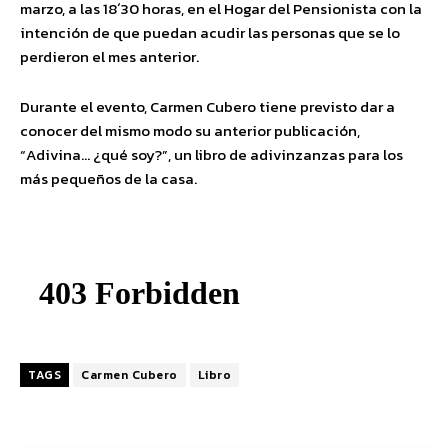
marzo, a las 18´30 horas, en el Hogar del Pensionista con la
intención de que puedan acudir las personas que se lo
perdieron el mes anterior.
Durante el evento, Carmen Cubero tiene previsto dar a
conocer del mismo modo su anterior publicación,
“Adivina… ¿qué soy?”, un libro de adivinzanzas para los
más pequeños de la casa.
TAGS
Carmen Cubero
Libro