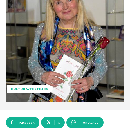
CULTURA/FESTEJOS
Facebook
X
WhatsApp