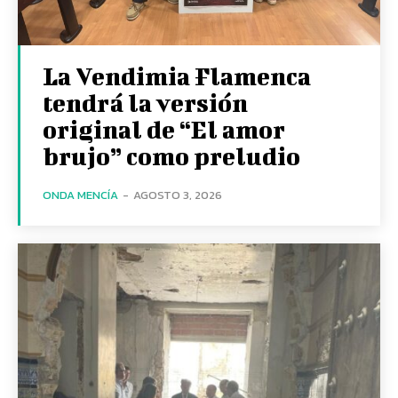
La Vendimia Flamenca
tendrá la versión
original de “El amor
brujo” como preludio
ONDA MENCÍA
-
AGOSTO 3, 2026