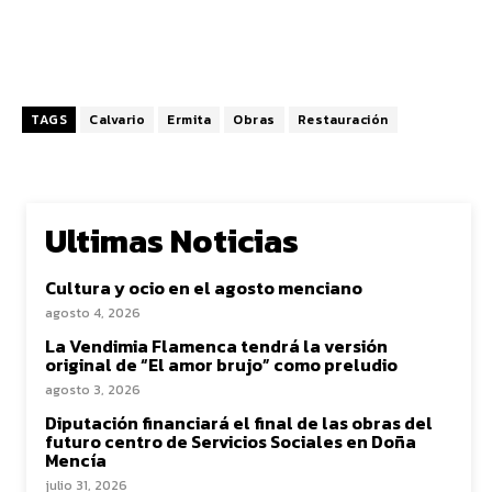
TAGS
Calvario
Ermita
Obras
Restauración
Ultimas Noticias
Cultura y ocio en el agosto menciano
agosto 4, 2026
La Vendimia Flamenca tendrá la versión
original de “El amor brujo” como preludio
agosto 3, 2026
Diputación financiará el final de las obras del
futuro centro de Servicios Sociales en Doña
Mencía
julio 31, 2026