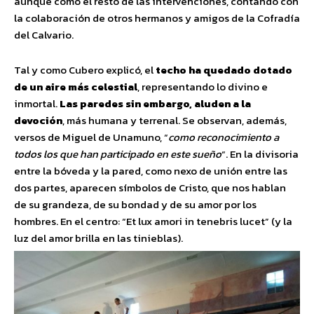
aunque como el resto de las intervenciones, contando con
la colaboración de otros hermanos y amigos de la Cofradía
del Calvario.
Tal y como Cubero explicó, el
techo ha quedado dotado
de un aire más celestial
, representando lo divino e
inmortal.
Las paredes sin embargo, aluden a la
devoción
, más humana y terrenal. Se observan, además,
versos de Miguel de Unamuno, “
como reconocimiento a
todos los que han participado en este sueño
“. En la divisoria
entre la bóveda y la pared, como nexo de unión entre las
dos partes, aparecen símbolos de Cristo, que nos hablan
de su grandeza, de su bondad y de su amor por los
hombres. En el centro: “Et lux amori in tenebris lucet” (y la
luz del amor brilla en las tinieblas).