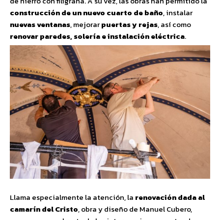
de hierro con filigrana. A su vez, las obras han permitido la
construcción de un nuevo cuarto de baño
, instalar
nuevas ventanas
, mejorar
puertas y rejas
, así como
renovar paredes, solería e instalación eléctrica
.
Llama especialmente la atención, la
renovación dada al
camarín del Cristo
, obra y diseño de Manuel Cubero,