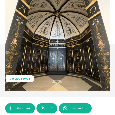
COLECTIVOS
Facebook
X
WhatsApp