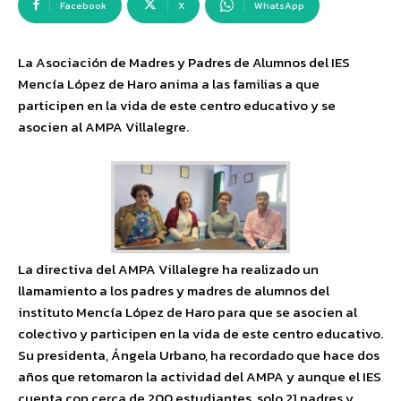
Facebook
X
WhatsApp
La Asociación de Madres y Padres de Alumnos del IES
Mencía López de Haro anima a las familias a que
participen en la vida de este centro educativo y se
asocien al AMPA Villalegre.
La directiva del AMPA Villalegre ha realizado un
llamamiento a los padres y madres de alumnos del
instituto Mencía López de Haro para que se asocien al
colectivo y participen en la vida de este centro educativo.
Su presidenta, Ángela Urbano, ha recordado que hace dos
años que retomaron la actividad del AMPA y aunque el IES
cuenta con cerca de 200 estudiantes, solo 21 padres y