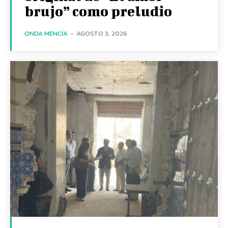
brujo” como preludio
ONDA MENCÍA
-
AGOSTO 3, 2026