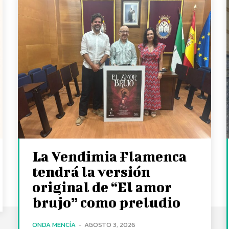
La Vendimia Flamenca
tendrá la versión
original de “El amor
brujo” como preludio
ONDA MENCÍA
-
AGOSTO 3, 2026