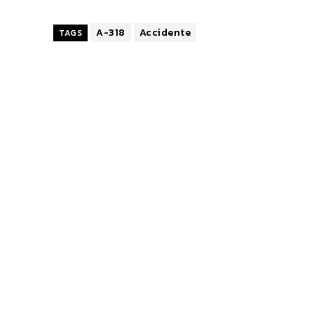
A-318
Accidente
TAGS