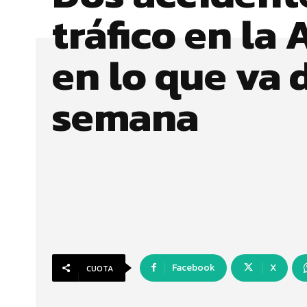
tráfico en la 
en lo que va 
semana
Facebook
X
CUOTA