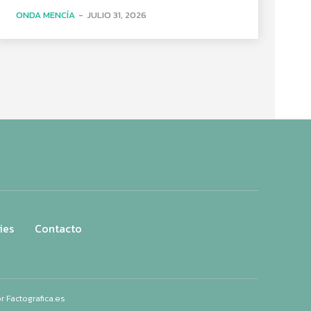
ONDA MENCÍA
-
JULIO 31, 2026
ies
Contacto
or
Factografica.es