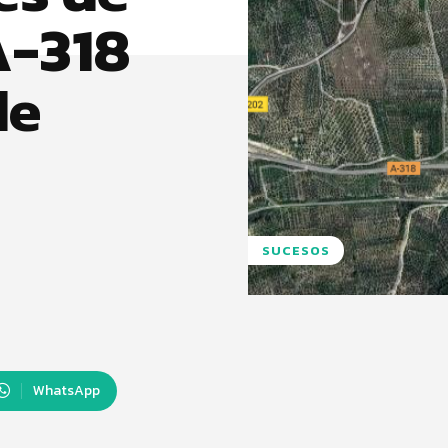
A-318
de
SUCESOS
WhatsApp