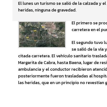
El lunes un turismo se salió de la calzada y 
heridas, ninguna de gravedad.
El primero se prod
carretera en el p
El segundo tuvo lu
se salió de la vía
citada carretera. El vehículo sanitario tras
Margarita de Cabra, hasta Baena, lugar de res
ambulancia y el conductor recibieron atenció
posteriormente fueron trasladadas al hospita
las heridas, que en un principio no revestían 