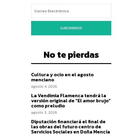
SUBCRIBIRSE
No te pierdas
Cultura y ocio en el agosto
menciano
agosto 4, 2026
La Vendimia Flamenca tendrá la
versión original de “El amor brujo”
como preludio
agosto 3, 2026
Diputación financiará el final de
las obras del futuro centro de
Servicios Sociales en Doña Mencía