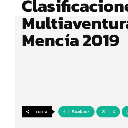
Clasificacion
Multiaventur
Mencía 2019
Facebook
X
CUOTA