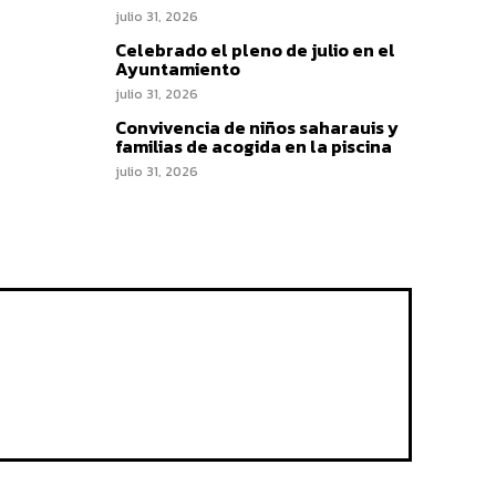
julio 31, 2026
Celebrado el pleno de julio en el
Ayuntamiento
julio 31, 2026
Convivencia de niños saharauis y
familias de acogida en la piscina
julio 31, 2026