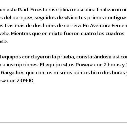
este Raid. En esta disciplina masculina finalizaron un
s del parque», seguidos de «Nico tus primos contigo»
tos tras más de dos horas de carrera. En Aventura Feme
vel». Mientras que en mixto fueron cuatro los cuadros
os».
, 21 equipos concluyeron la prueba, constatándose así 
a inscripciones. El equipo «Los Power» con 2 horas y
 Gargallo», que con los mismos puntos hizo dos horas 
s» con 2:09:10.