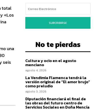
 total
 y «Los
nina
SUBCRIBIRSE
No te pierdas
como una
 30
Cultura y ocio en el agosto
y seis
menciano
agosto 4, 2026
La Vendimia Flamenca tendrá la
versión original de “El amor brujo”
como preludio
agosto 3, 2026
Diputación financiará el final de
las obras del futuro centro de
Servicios Sociales en Doña Mencía