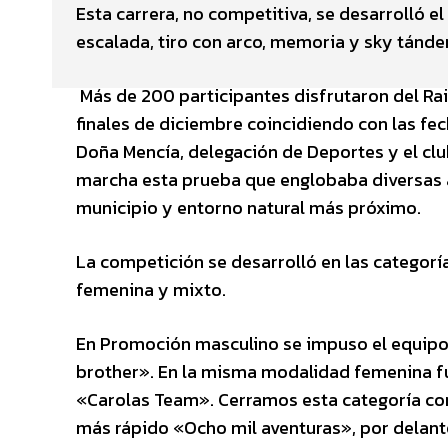
Esta carrera, no competitiva, se desarrolló 
escalada, tiro con arco, memoria y sky tánde
Más de 200 participantes disfrutaron del Rai
finales de diciembre coincidiendo con las f
Doña Mencía, delegación de Deportes y el cl
marcha esta prueba que englobaba diversas a
municipio y entorno natural más próximo.
La competición se desarrolló en las categorí
femenina y mixto.
En Promoción masculino se impuso el equipo
brother». En la misma modalidad femenina f
«Carolas Team». Cerramos esta categoría con
más rápido «Ocho mil aventuras», por delant