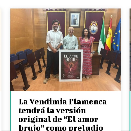
La Vendimia Flamenca
tendrá la versión
original de “El amor
brujo” como preludio