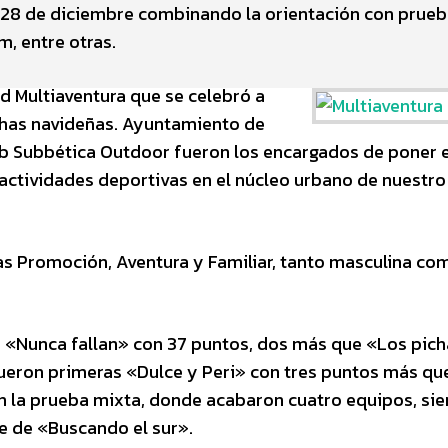
el 28 de diciembre combinando la orientación con prue
m, entre otras.
d Multiaventura que se celebró a
echas navideñas. Ayuntamiento de
ub Subbética Outdoor fueron los encargados de poner 
ctividades deportivas en el núcleo urbano de nuestro
as Promoción, Aventura y Familiar, tanto masculina co
 «Nunca fallan» con 37 puntos, dos más que «Los pich
ueron primeras «Dulce y Peri» con tres puntos más qu
 la prueba mixta, donde acabaron cuatro equipos, sie
e de «Buscando el sur».