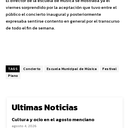
El director de la escuela de música se mostraba ya el
viernes sorprendido por la aceptación que tuvo entre el
público el concierto inaugural y posteriormente
expresaba sentirse contento en general por el transcurso
de todo el fin de semana.
TAGS
Concierto
Escuela Municipal de Música
Festival
Piano
Ultimas Noticias
Cultura y ocio en el agosto menciano
agosto 4, 2026