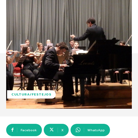
CULTURA/FESTEJOS
Facebook
X
WhatsApp