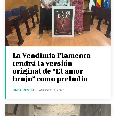
La Vendimia Flamenca
tendrá la versión
original de “El amor
brujo” como preludio
ONDA MENCÍA
-
AGOSTO 3, 2026