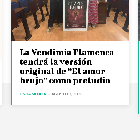
La Vendimia Flamenca
tendrá la versión
original de “El amor
brujo” como preludio
ONDA MENCÍA
-
AGOSTO 3, 2026