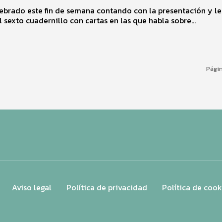
ebrado este fin de semana contando con la presentación y le
l sexto cuadernillo con cartas en las que habla sobre...
Págin
Aviso legal
Política de privacidad
Política de cook