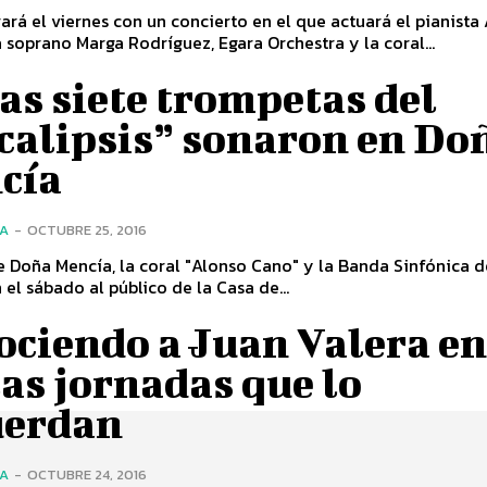
ará el viernes con un concierto en el que actuará el pianista
a soprano Marga Rodríguez, Egara Orchestra y la coral...
as siete trompetas del
calipsis” sonaron en Do
cía
ÍA
-
OCTUBRE 25, 2016
e Doña Mencía, la coral "Alonso Cano" y la Banda Sinfónica d
 el sábado al público de la Casa de...
ciendo a Juan Valera en
as jornadas que lo
uerdan
ÍA
-
OCTUBRE 24, 2016