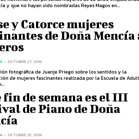
ía y que no hayan sido nombradas Reyes Magos en...
se y Catorce mujeres
cinantes de Doña Mencía 
eros
ÍA
-
OCTUBRE 27, 2016
ión fotográfica de Juanje Priego sobre los sentidos y la
ción de mujeres fascinantes realizada por la Escuela de Adult
...
 fin de semana es el III
ival de Piano de Doña
cía
ÍA
-
OCTUBRE 25, 2016