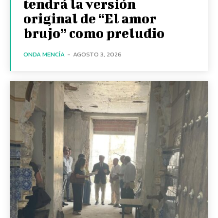
tendrá la versión
original de “El amor
brujo” como preludio
ONDA MENCÍA
-
AGOSTO 3, 2026