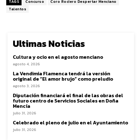
TAGS
Concurso
Coro Rociero Despertar Menciano
Talentos
Ultimas Noticias
Cultura y ocio en el agosto menciano
agosto 4, 2026
La Vendimia Flamenca tendrá la versión
original de “El amor brujo” como preludio
agosto 3, 2026
Diputación financiará el final de las obras del
futuro centro de Servicios Sociales en Doña
Mencía
julio 31, 2026
Celebrado el pleno de julio en el Ayuntamiento
julio 31, 2026