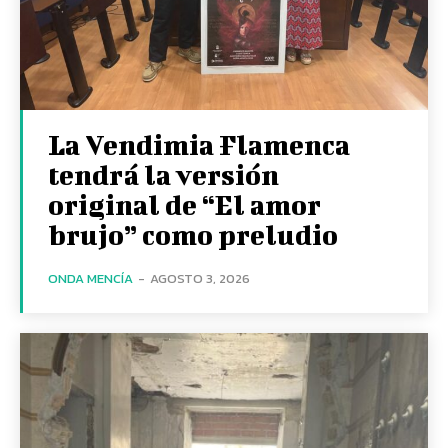
La Vendimia Flamenca
tendrá la versión
original de “El amor
brujo” como preludio
ONDA MENCÍA
-
AGOSTO 3, 2026