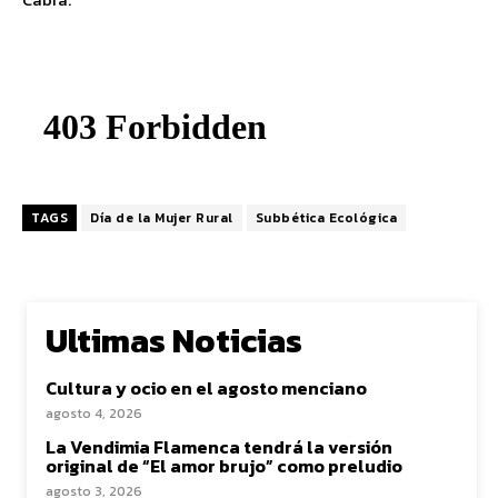
TAGS
Día de la Mujer Rural
Subbética Ecológica
Ultimas Noticias
Cultura y ocio en el agosto menciano
agosto 4, 2026
La Vendimia Flamenca tendrá la versión
original de “El amor brujo” como preludio
agosto 3, 2026