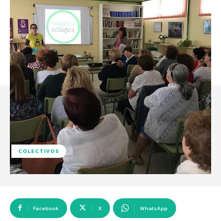
COLECTIVOS
Facebook
X
WhatsApp