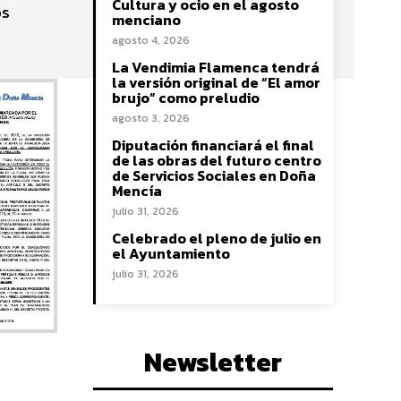
Cultura y ocio en el agosto
os
menciano
agosto 4, 2026
La Vendimia Flamenca tendrá
la versión original de “El amor
brujo” como preludio
agosto 3, 2026
Diputación financiará el final
de las obras del futuro centro
de Servicios Sociales en Doña
Mencía
julio 31, 2026
Celebrado el pleno de julio en
el Ayuntamiento
julio 31, 2026
Newsletter