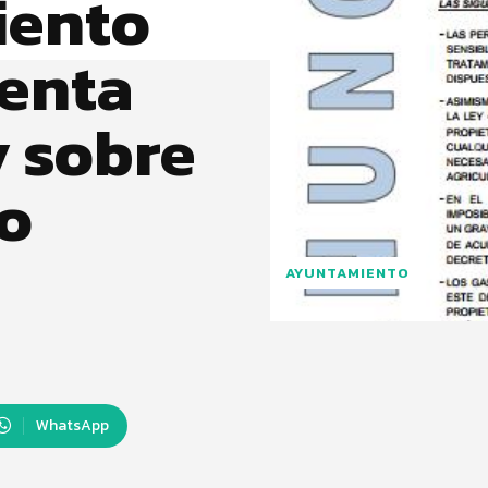
iento
venta
y sobre
jo
AYUNTAMIENTO
WhatsApp