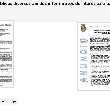
licos diversos bandos informativos de interés para l
cudo rojo