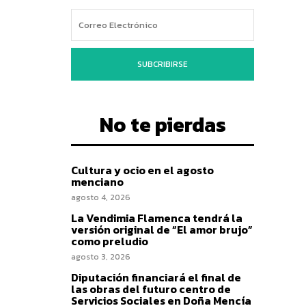
SUBCRIBIRSE
No te pierdas
Cultura y ocio en el agosto
menciano
agosto 4, 2026
La Vendimia Flamenca tendrá la
versión original de “El amor brujo”
como preludio
agosto 3, 2026
Diputación financiará el final de
las obras del futuro centro de
Servicios Sociales en Doña Mencía