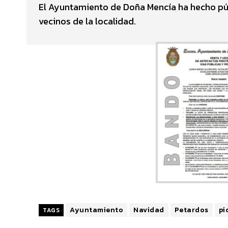
El Ayuntamiento de Doña Mencía ha hecho púb
vecinos de la localidad.
Ayuntamiento
Navidad
Petardos
pi
TAGS