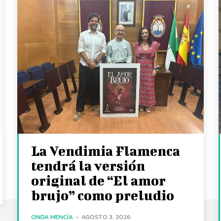
La Vendimia Flamenca
tendrá la versión
original de “El amor
brujo” como preludio
ONDA MENCÍA
-
AGOSTO 3, 2026