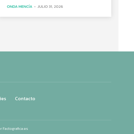
ONDA MENCÍA
-
JULIO 31, 2026
ies
Contacto
or
Factografica.es