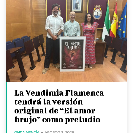
La Vendimia Flamenca
tendrá la versión
original de “El amor
brujo” como preludio
ONDA MENCÍA
-
AGOSTO 3, 2026