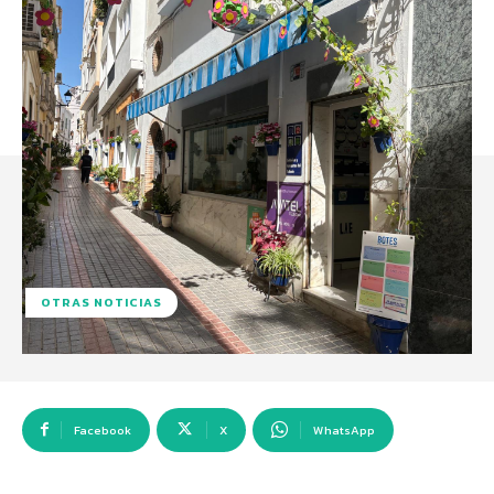
OTRAS NOTICIAS
Facebook
X
WhatsApp