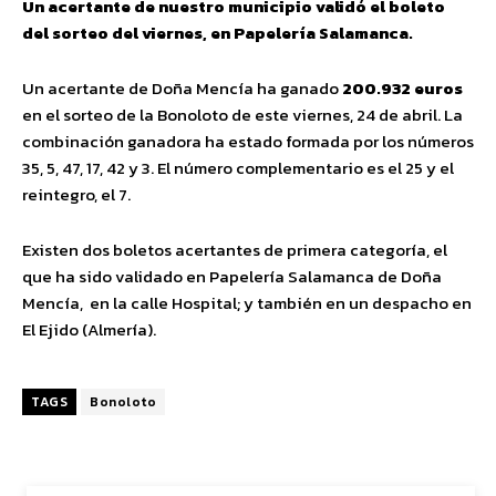
Un acertante de nuestro municipio validó el boleto
del sorteo del viernes, en Papelería Salamanca.
Un acertante de Doña Mencía ha ganado
200.932 euros
en el sorteo de la Bonoloto de este viernes, 24 de abril. La
combinación ganadora ha estado formada por los números
35, 5, 47, 17, 42 y 3. El número complementario es el 25 y el
reintegro, el 7.
Existen dos boletos acertantes de primera categoría, el
que ha sido validado en Papelería Salamanca de Doña
Mencía, en la calle Hospital; y también en un despacho en
El Ejido (Almería).
TAGS
Bonoloto