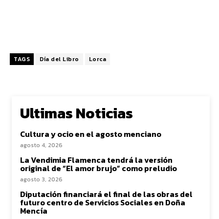
TAGS
Día del Libro
Lorca
Ultimas Noticias
Cultura y ocio en el agosto menciano
agosto 4, 2026
La Vendimia Flamenca tendrá la versión
original de “El amor brujo” como preludio
agosto 3, 2026
Diputación financiará el final de las obras del
futuro centro de Servicios Sociales en Doña
Mencía