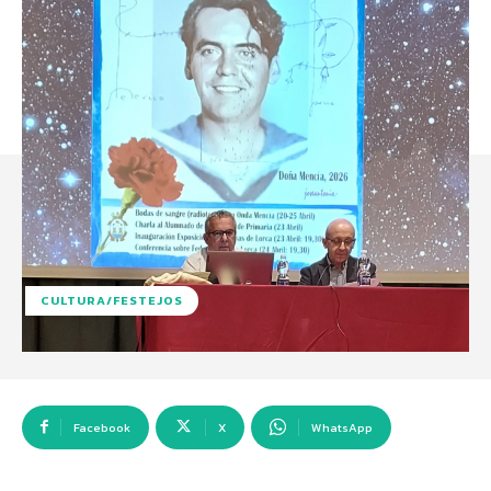
CULTURA/FESTEJOS
Facebook
X
WhatsApp