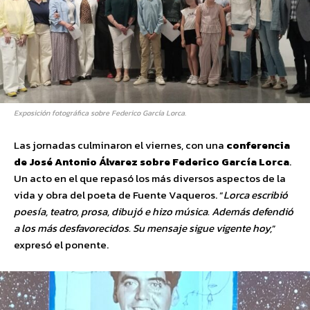
Exposición fotográfica sobre Federico García Lorca.
Las jornadas culminaron el viernes, con una
conferencia
de José Antonio Álvarez sobre Federico García Lorca
.
Un acto en el que repasó los más diversos aspectos de la
vida y obra del poeta de Fuente Vaqueros. “
Lorca escribió
poesía, teatro, prosa, dibujó e hizo música. Además defendió
a los más desfavorecidos. Su mensaje sigue vigente hoy,
”
expresó el ponente.