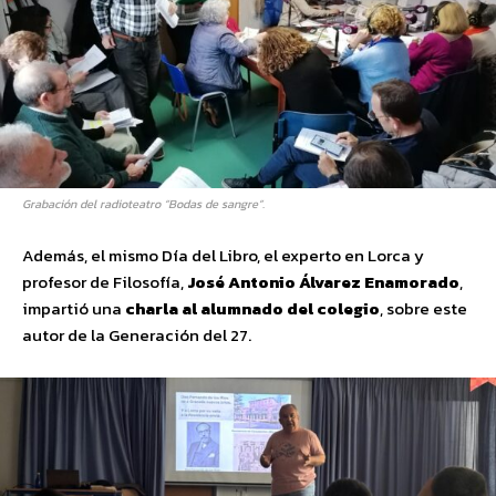
Grabación del radioteatro “Bodas de sangre”.
Además, el mismo Día del Libro, el experto en Lorca y
profesor de Filosofía,
José Antonio Álvarez Enamorado
,
impartió una
charla al alumnado del colegio
, sobre este
autor de la Generación del 27.