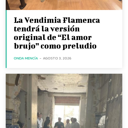
La Vendimia Flamenca
tendrá la versión
original de “El amor
brujo” como preludio
ONDA MENCÍA
-
AGOSTO 3, 2026