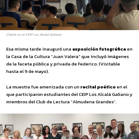
Charla en el CEIP Los Alcalá Galiano.
Esa misma tarde inauguró una
exposición fotográfica
en
la Casa de la Cultura “Juan Valera” que incluyó imágenes
de la faceta pública y privada de Federico. (Visitable
hasta el 9 de mayo).
La muestra fue amenizada con un
recital poético
en el
que participaron estudiantes del CEIP Los Alcalá Galiano y
miembros del Club de Lectura “Almudena Grandes”.