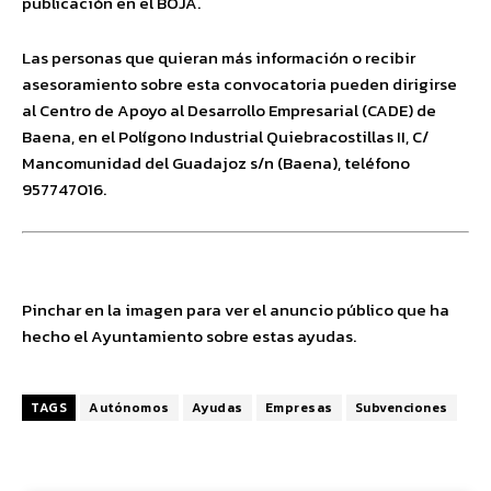
publicación en el BOJA.
Las personas que quieran más información o recibir
asesoramiento sobre esta convocatoria pueden dirigirse
al Centro de Apoyo al Desarrollo Empresarial (CADE) de
Baena, en el Polígono Industrial Quiebracostillas II, C/
Mancomunidad del Guadajoz s/n (Baena), teléfono
957747016.
Pinchar en la imagen para ver el anuncio público que ha
hecho el Ayuntamiento sobre estas ayudas.
TAGS
Autónomos
Ayudas
Empresas
Subvenciones