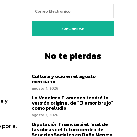
SUBCRIBIRSE
No te pierdas
Cultura y ocio en el agosto
menciano
agosto 4, 2026
La Vendimia Flamenca tendrá la
se y
versión original de “El amor brujo”
como preludio
agosto 3, 2026
Diputación financiará el final de
 por el
las obras del futuro centro de
Servicios Sociales en Doña Mencía