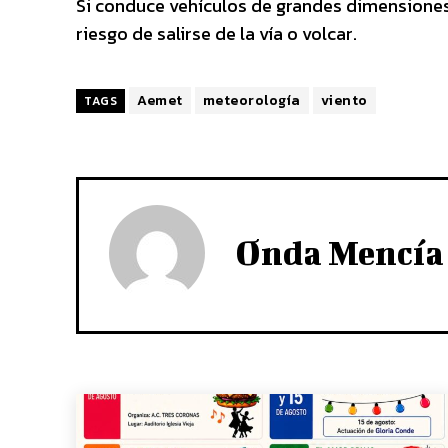
Si conduce vehículos de grandes dimensiones
riesgo de salirse de la vía o volcar.
Aemet
meteorología
viento
TAGS
Onda Mencía