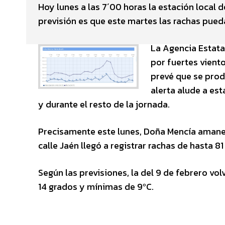
Hoy lunes a las 7´00 horas la estación local 
previsión es que este martes las rachas pue
La Agencia Estata
por fuertes vient
prevé que se pro
alerta alude a est
y durante el resto de la jornada.
Precisamente este lunes, Doña Mencía amanec
calle Jaén llegó a registrar rachas de hasta 8
Según las previsiones, la del 9 de febrero vo
14 grados y mínimas de 9ºC.