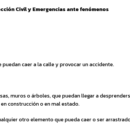
ección Civil y Emergencias ante fenómenos
 puedan caer a la calle y provocar un accidente.
nisas, muros o árboles, que puedan llegar a desprender
 en construcción o en mal estado.
ualquier otro elemento que pueda caer o ser arrastrado