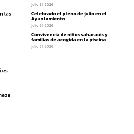
julio 31, 2026
n las
Celebrado el pleno de julio en el
Ayuntamiento
julio 31, 2026
Convivencia de niños saharauis y
familias de acogida en la piscina
julio 31, 2026
i es
meza.