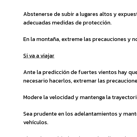
Abstenerse de subir a lugares altos y expues
adecuadas medidas de protección.
En la montaña, extreme las precauciones y no
Si va a viajar
Ante la predicción de fuertes vientos hay que
necesario hacerlos, extremar las precauciones
Modere la velocidad y mantenga la trayectoria
Sea prudente en los adelantamientos y mante
vehículos.