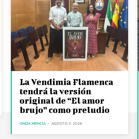
La Vendimia Flamenca
tendrá la versión
original de “El amor
brujo” como preludio
ONDA MENCÍA
-
AGOSTO 3, 2026