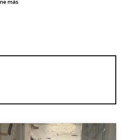
ene más