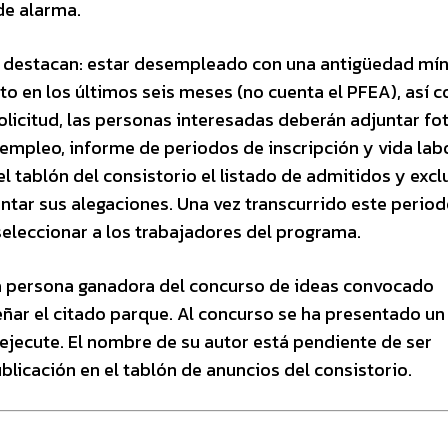
 de alarma.
lan destacan: estar desempleado con una antigüedad mí
o en los últimos seis meses (no cuenta el PFEA), así 
licitud, las personas interesadas deberán adjuntar fo
mpleo, informe de periodos de inscripción y vida labo
el tablón del consistorio el listado de admitidos y excl
ntar sus alegaciones. Una vez transcurrido este period
seleccionar a los trabajadores del programa.
 la persona ganadora del concurso de ideas convocado
ñar el citado parque. Al concurso se ha presentado un
 ejecute. El nombre de su autor está pendiente de ser
blicación en el tablón de anuncios del consistorio.