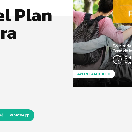
el Plan
ra
AYUNTAMIENTO
WhatsApp