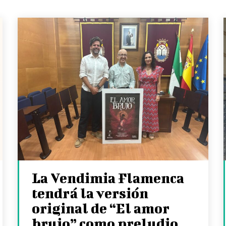
La Vendimia Flamenca
tendrá la versión
original de “El amor
brujo” como preludio