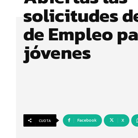
solicitudes d
de Empleo pa
jóvenes
Facebook
X
CUOTA