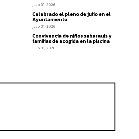
julio 31, 2026
Celebrado el pleno de julio en el
Ayuntamiento
julio 31, 2026
Convivencia de niños saharauis y
familias de acogida en la piscina
julio 31, 2026