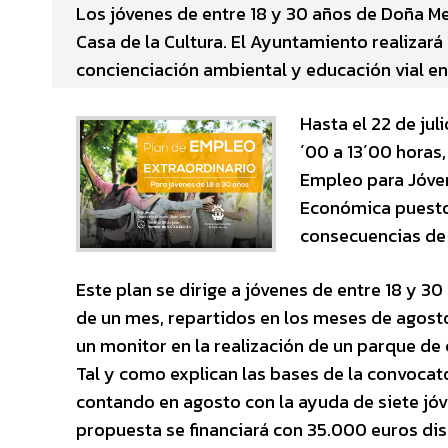
Los jóvenes de entre 18 y 30 años de Doña Menc
Casa de la Cultura. El Ayuntamiento realizar
concienciación ambiental y educación vial en
Hasta el 22 de jul
´00 a 13´00 horas,
Empleo para Jóven
Económica puesto 
consecuencias de 
Este plan se dirige a jóvenes de entre 18 y 
de un mes, repartidos en los meses de agost
un monitor en la realización de un parque de 
Tal y como explican las bases de la convocato
contando en agosto con la ayuda de siete jóv
propuesta se financiará con 35.000 euros disp