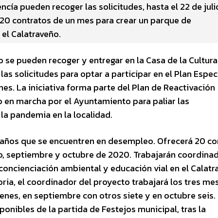
ía pueden recoger las solicitudes, hasta el 22 de julio
á 20 contratos de un mes para crear un parque de
 el Calatraveño.
io se pueden recoger y entregar en la Casa de la Cultura
 las solicitudes para optar a participar en el Plan Espec
es. La iniciativa forma parte del Plan de Reactivación
en marcha por el Ayuntamiento para paliar las
la pandemia en la localidad.
30 años que se encuentren en desempleo. Ofrecerá 20 co
o, septiembre y octubre de 2020. Trabajarán coordina
concienciación ambiental y educación vial en el Calatr
ria, el coordinador del proyecto trabajará los tres me
enes, en septiembre con otros siete y en octubre seis.
onibles de la partida de Festejos municipal, tras la