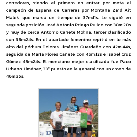
corredores, siendo el primero en entrar por meta el
campeón de España de Carreras por Montaña Zaid Ait
Malek, que marcó un tiempo de 37m:11s. Le siguió en
segunda posición José Antonio Priego Pulido con 38m:20s
y muy de cerca Antonio Cañete Molina, tercer clasificado
con 38m:24s. En el apartado femenino repitió en lo más
alto del pódium Dolores Jiménez Guardeño con 42m:44s,
seguida de María Flores Cañete con 46m:12s e Isabel Cruz
Gómez 49m:24s. El menciano mejor clasificado fue Paco
Urbano Jiménez, 33º puesto en la general con un crono de
46m:35s.