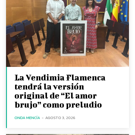
La Vendimia Flamenca
tendrá la versión
original de “El amor
brujo” como preludio
ONDA MENCÍA
-
AGOSTO 3, 2026