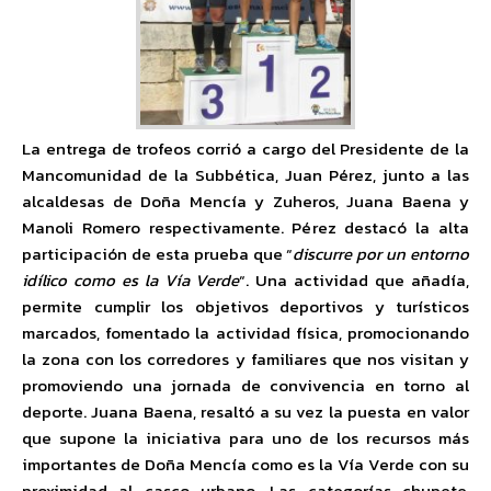
La entrega de trofeos corrió a cargo del Presidente de la
Mancomunidad de la Subbética, Juan Pérez, junto a las
alcaldesas de Doña Mencía y Zuheros, Juana Baena y
Manoli Romero respectivamente. Pérez destacó la alta
participación de esta prueba que “
discurre por un entorno
idílico como es la Vía Verde
“. Una actividad que añadía,
permite cumplir los objetivos deportivos y turísticos
marcados, fomentado la actividad física, promocionando
la zona con los corredores y familiares que nos visitan y
promoviendo una jornada de convivencia en torno al
deporte. Juana Baena, resaltó a su vez la puesta en valor
que supone la iniciativa para uno de los recursos más
importantes de Doña Mencía como es la Vía Verde con su
proximidad al casco urbano. Las categorías chupete,