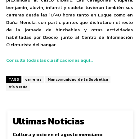
benjamín, alevín, infantil y cadete tuvieron también sus
carreras desde las 10´40 horas tanto en Luque como en
Doña Mencía, con participantes que disfrutaron el resto
de la jornada de hinchables y otras actividades
habilitadas por Dxocio, junto al Centro de Información
Cicloturista del hangar.
Consulta todas las clasificaciones aquí…
TAGS
carreras
Mancomunidad de la Subbética
Vía Verde
Ultimas Noticias
Cultura y ocio en el agosto menciano