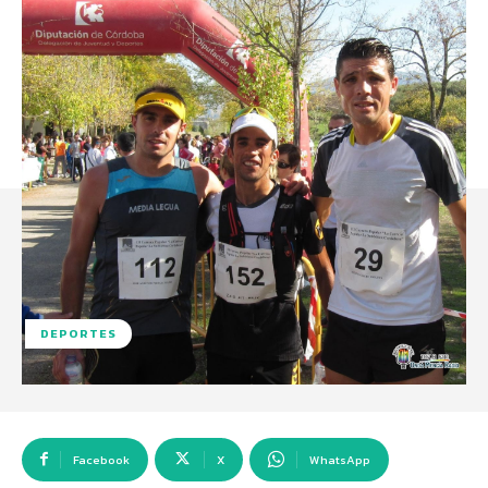
DEPORTES
Facebook
X
WhatsApp