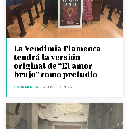
La Vendimia Flamenca
tendrá la versión
original de “El amor
brujo” como preludio
ONDA MENCÍA
-
AGOSTO 3, 2026