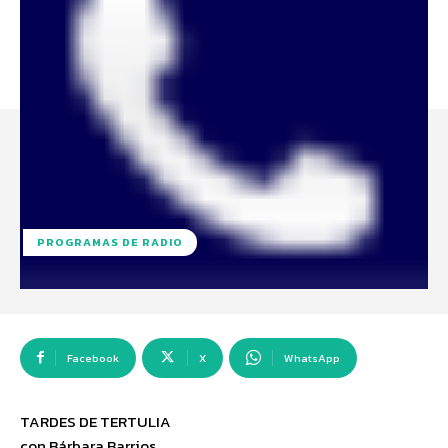
PROGRAMAS DE RADIO
Facebook
X
WhatsApp
TARDES DE TERTULIA
con Bárbara Barrios