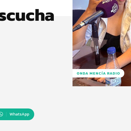
escucha
ONDA MENCÍA RADIO
WhatsApp