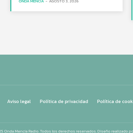
ONDA MENCÍA
-
AGOSTO 3, 2026
Aviso legal
Política de privacidad
Política de cook
25 Onda Mencía Radio. Todos los derechos reservados. Diseño realizado p