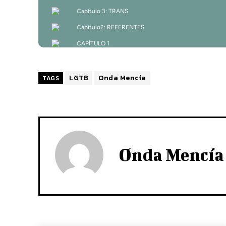
LGTB
Onda Mencía
TAGS
Onda Mencía