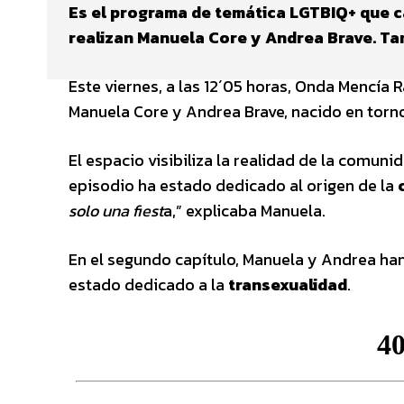
Es el programa de temática LGTBIQ+ que ca
realizan Manuela Core y Andrea Brave. Tam
Este viernes, a las 12´05 horas, Onda Mencía R
Manuela Core y Andrea Brave, nacido en torno
El espacio visibiliza la realidad de la comun
episodio ha estado dedicado al origen de la
solo una fiest
a,” explicaba Manuela.
En el segundo capítulo, Manuela y Andrea han
estado dedicado a la
transexualidad
.