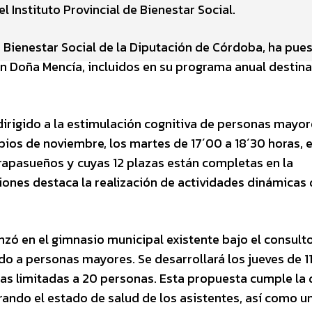
 Instituto Provincial de Bienestar Social.
de Bienestar Social de la Diputación de Córdoba, ha pue
en Doña Mencía, incluidos en su programa anual destina
 dirigido a la estimulación cognitiva de personas mayor
ios de noviembre, los martes de 17´00 a 18´30 horas, e
rapasueños y cuyas 12 plazas están completas en la
siones destaca la realización de actividades dinámicas
ó en el gimnasio municipal existente bajo el consulto
o a personas mayores. Se desarrollará los jueves de 11
as limitadas a 20 personas. Esta propuesta cumple la
rando el estado de salud de los asistentes, así como u