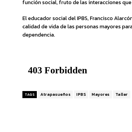
función social, fruto de las interacciones qu
El educador social del IPBS, Francisco Alarcó
calidad de vida de las personas mayores para,
dependencia.
Atrapasueños
IPBS
Mayores
Taller
TAGS