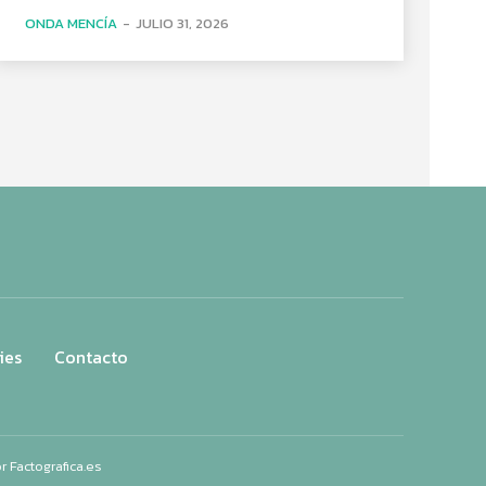
ONDA MENCÍA
-
JULIO 31, 2026
ies
Contacto
or
Factografica.es