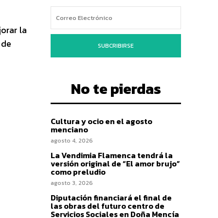
orar la
 de
SUBCRIBIRSE
No te pierdas
Cultura y ocio en el agosto
menciano
agosto 4, 2026
La Vendimia Flamenca tendrá la
versión original de “El amor brujo”
como preludio
agosto 3, 2026
Diputación financiará el final de
las obras del futuro centro de
Servicios Sociales en Doña Mencía