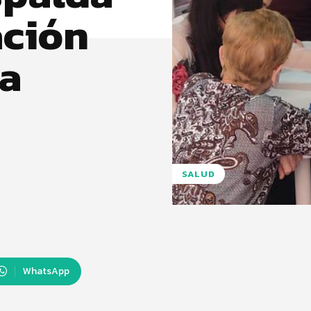
ación
ra
SALUD
WhatsApp