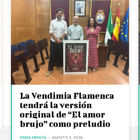
La Vendimia Flamenca
tendrá la versión
original de “El amor
brujo” como preludio
ONDA MENCÍA
-
AGOSTO 3, 2026