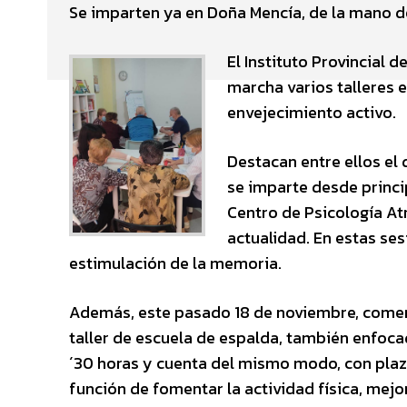
Se imparten ya en Doña Mencía, de la mano del
El Instituto Provincial 
marcha varios talleres 
envejecimiento activo.
Destacan entre ellos el
se imparte desde princip
Centro de Psicología At
actualidad. En estas se
estimulación de la memoria.
Además, este pasado 18 de noviembre, comenz
taller de escuela de espalda, también enfocad
´30 horas y cuenta del mismo modo, con plaz
función de fomentar la actividad física, mejo