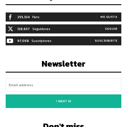
255,324
Fans
ME GUSTA
128,657
Seguidores
SEGUIR
97,058
Suscriptores
SUSCRIBIRTE
Newsletter
I WANT IN
Don't miss