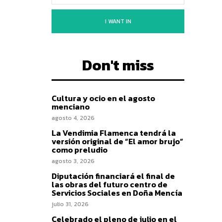
I WANT IN
Don't miss
Cultura y ocio en el agosto
menciano
agosto 4, 2026
La Vendimia Flamenca tendrá la
versión original de “El amor brujo”
como preludio
agosto 3, 2026
Diputación financiará el final de
las obras del futuro centro de
Servicios Sociales en Doña Mencía
julio 31, 2026
Celebrado el pleno de julio en el