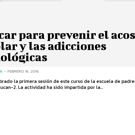
ar para prevenir el aco
lar y las adicciones
nológicas
ÍA
-
FEBRERO 16, 2016
brado la primera sesión de este curso de la escuela de padre
can-2. La actividad ha sido impartida por la...