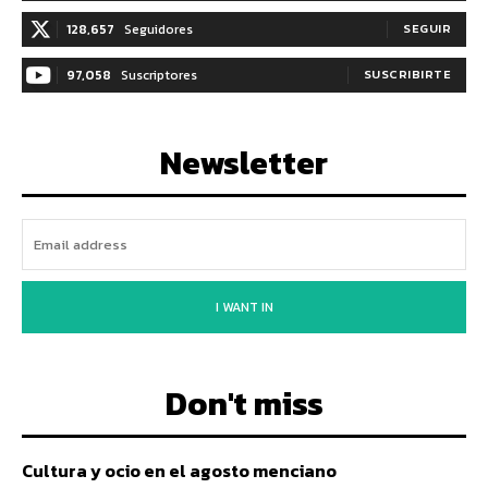
128,657
Seguidores
SEGUIR
97,058
Suscriptores
SUSCRIBIRTE
Newsletter
I WANT IN
Don't miss
Cultura y ocio en el agosto menciano