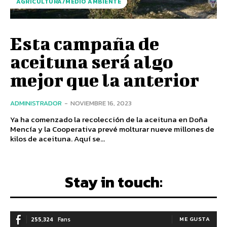
AGRICULTURA/MEDIO AMBIENTE
Esta campaña de
aceituna será algo
mejor que la anterior
ADMINISTRADOR
-
NOVIEMBRE 16, 2023
Ya ha comenzado la recolección de la aceituna en Doña
Mencía y la Cooperativa prevé molturar nueve millones de
kilos de aceituna. Aquí se...
Stay in touch:
255,324
Fans
ME GUSTA