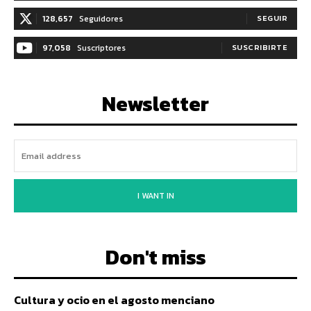
128,657
Seguidores
SEGUIR
97,058
Suscriptores
SUSCRIBIRTE
Newsletter
I WANT IN
Don't miss
Cultura y ocio en el agosto menciano