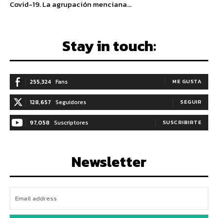
Covid-19. La agrupación menciana...
Stay in touch:
255,324
Fans
ME GUSTA
128,657
Seguidores
SEGUIR
97,058
Suscriptores
SUSCRIBIRTE
Newsletter