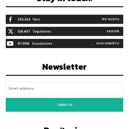
255,324
Fans
ME GUSTA
128,657
Seguidores
SEGUIR
97,058
Suscriptores
SUSCRIBIRTE
Newsletter
I WANT IN