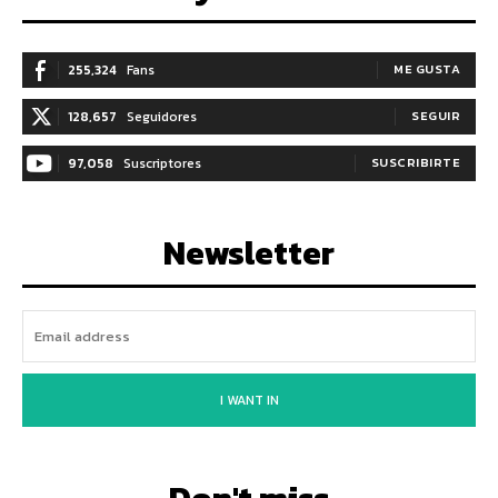
255,324
Fans
ME GUSTA
128,657
Seguidores
SEGUIR
97,058
Suscriptores
SUSCRIBIRTE
Newsletter
I WANT IN