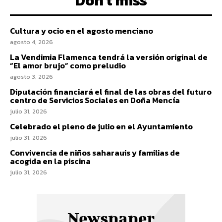
Don't miss
Cultura y ocio en el agosto menciano
agosto 4, 2026
La Vendimia Flamenca tendrá la versión original de
“El amor brujo” como preludio
agosto 3, 2026
Diputación financiará el final de las obras del futuro
centro de Servicios Sociales en Doña Mencía
julio 31, 2026
Celebrado el pleno de julio en el Ayuntamiento
julio 31, 2026
Convivencia de niños saharauis y familias de
acogida en la piscina
julio 31, 2026