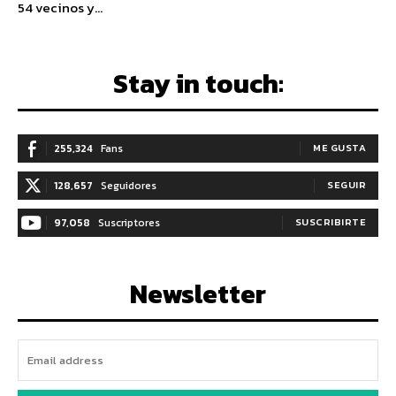
54 vecinos y...
Stay in touch:
255,324
Fans
ME GUSTA
128,657
Seguidores
SEGUIR
97,058
Suscriptores
SUSCRIBIRTE
Newsletter