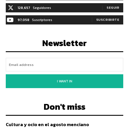
128,657
Seguidores
SEGUIR
97,058
Suscriptores
SUSCRIBIRTE
Newsletter
I WANT IN
Don't miss
Cultura y ocio en el agosto menciano