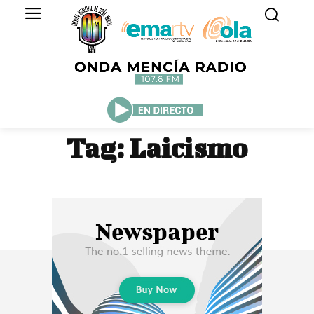
Tag:
Laicismo