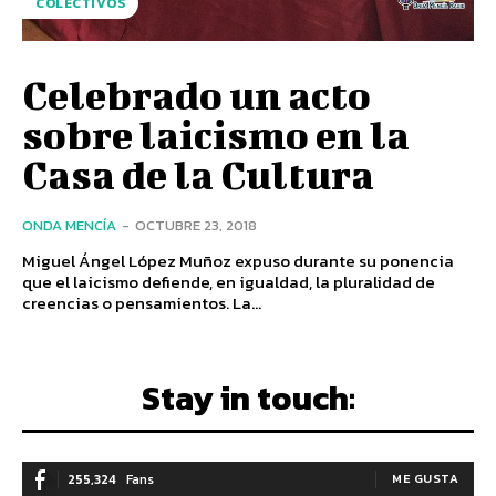
COLECTIVOS
Celebrado un acto
sobre laicismo en la
Casa de la Cultura
ONDA MENCÍA
-
OCTUBRE 23, 2018
Miguel Ángel López Muñoz expuso durante su ponencia
que el laicismo defiende, en igualdad, la pluralidad de
creencias o pensamientos. La...
Stay in touch:
255,324
Fans
ME GUSTA