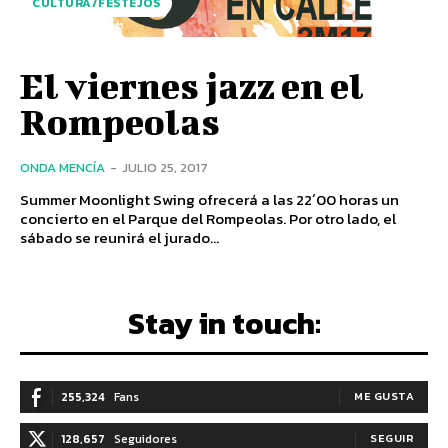
CULTURA/FESTEJOS
El viernes jazz en el
Rompeolas
ONDA MENCÍA
-
JULIO 25, 2017
Summer Moonlight Swing ofrecerá a las 22´00 horas un
concierto en el Parque del Rompeolas. Por otro lado, el
sábado se reunirá el jurado...
Stay in touch:
255,324
Fans
ME GUSTA
128,657
Seguidores
SEGUIR