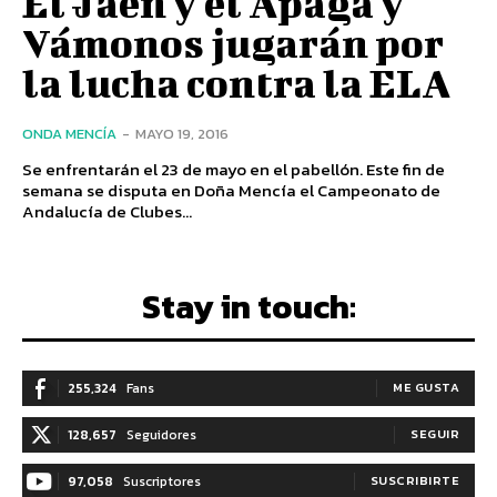
El Jaén y el Apaga y
Vámonos jugarán por
la lucha contra la ELA
ONDA MENCÍA
-
MAYO 19, 2016
Se enfrentarán el 23 de mayo en el pabellón. Este fin de
semana se disputa en Doña Mencía el Campeonato de
Andalucía de Clubes...
Stay in touch:
255,324
Fans
ME GUSTA
128,657
Seguidores
SEGUIR
97,058
Suscriptores
SUSCRIBIRTE