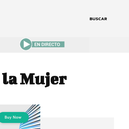
BUSCAR
 la Mujer