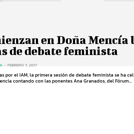
ienzan en Doña Mencía 
s de debate feminista
ÍA
-
FEBRERO 7, 2017
s por el IAM, la primera sesión de debate feminista se ha ce
encía contando con las ponentes Ana Granados, del Fórum...