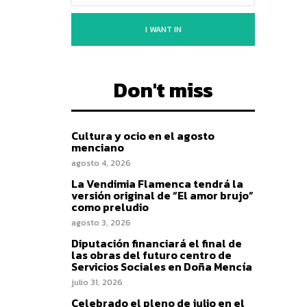
I WANT IN
Don't miss
Cultura y ocio en el agosto
menciano
agosto 4, 2026
La Vendimia Flamenca tendrá la
versión original de “El amor brujo”
como preludio
agosto 3, 2026
Diputación financiará el final de
las obras del futuro centro de
Servicios Sociales en Doña Mencía
julio 31, 2026
Celebrado el pleno de julio en el