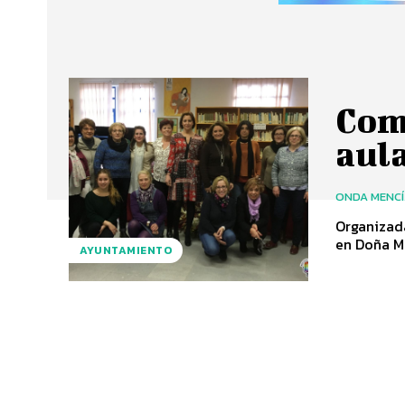
Com
aula
ONDA MENC
Organizada
en Doña M
AYUNTAMIENTO