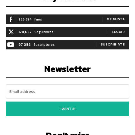
255,324
Fans
ME GUSTA
128,657
Seguidores
SEGUIR
97,058
Suscriptores
SUSCRIBIRTE
Newsletter
I WANT IN