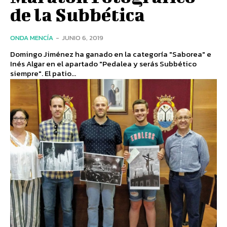
de la Subbética
ONDA MENCÍA
-
JUNIO 6, 2019
Domingo Jiménez ha ganado en la categoría "Saborea" e
Inés Algar en el apartado "Pedalea y serás Subbético
siempre". El patio...