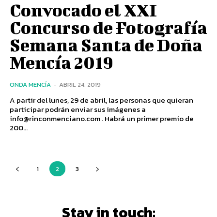
Convocado el XXI
Concurso de Fotografía
Semana Santa de Doña
Mencía 2019
ONDA MENCÍA
-
ABRIL 24, 2019
A partir del lunes, 29 de abril, las personas que quieran
participar podrán enviar sus imágenes a
info@rinconmenciano.com . Habrá un primer premio de
200...
1
2
3
Stay in touch: