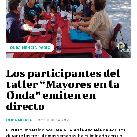
ONDA MENCÍA RADIO
Los participantes del
taller “Mayores en la
Onda” emiten en
directo
ONDA MENCÍA
-
OCTUBRE 14, 2021
El curso impartido por EMA RTV en la escuela de adultos,
durante las tres últimas semanas, ha culminado con un