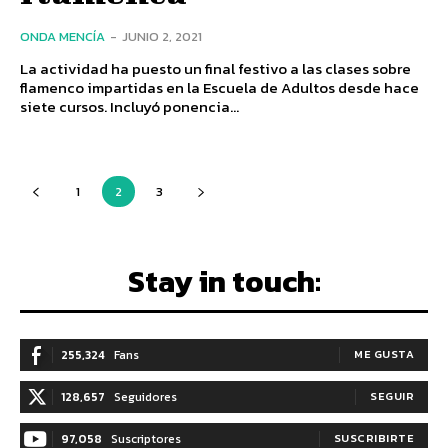
ONDA MENCÍA
-
JUNIO 2, 2021
La actividad ha puesto un final festivo a las clases sobre
flamenco impartidas en la Escuela de Adultos desde hace
siete cursos. Incluyó ponencia...
1
2
3
Stay in touch:
255,324
Fans
ME GUSTA
128,657
Seguidores
SEGUIR
97,058
Suscriptores
SUSCRIBIRTE