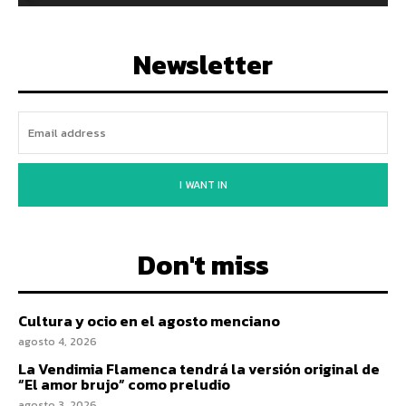
Newsletter
I WANT IN
Don't miss
Cultura y ocio en el agosto menciano
agosto 4, 2026
La Vendimia Flamenca tendrá la versión original de
“El amor brujo” como preludio
agosto 3, 2026