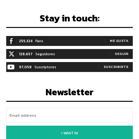
Stay in touch:
255,324
Fans
ME GUSTA
128,657
Seguidores
SEGUIR
97,058
Suscriptores
SUSCRIBIRTE
Newsletter
I WANT IN