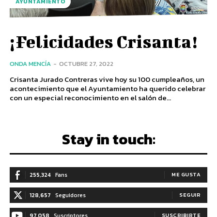
AYUNTAMIENTO
¡Felicidades Crisanta!
ONDA MENCÍA
-
OCTUBRE 27, 2022
Crisanta Jurado Contreras vive hoy su 100 cumpleaños, un
acontecimiento que el Ayuntamiento ha querido celebrar
con un especial reconocimiento en el salón de...
Stay in touch:
255,324
Fans
ME GUSTA
128,657
Seguidores
SEGUIR
97,058
Suscriptores
SUSCRIBIRTE