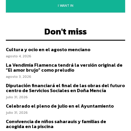
I WANT IN
Don't miss
Cultura y ocio en el agosto menciano
agosto 4, 2026
La Vendimia Flamenca tendrá la versión original de
“El amor brujo” como preludio
agosto 3, 2026
Diputación financiará el final de las obras del futuro
centro de Servicios Sociales en Doña Mencía
julio 31, 2026
Celebrado el pleno de julio en el Ayuntamiento
julio 31, 2026
Convivencia de niños saharauis y familias de
acogida en la piscina