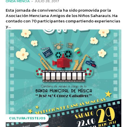
ONDA MENCÍA
-
JULIO 28, 2017
Esta jornada de convivencia ha sido promovida por la
Asociación Menciana Amigos de los Niños Saharauis. Ha
contado con 70 participantes compartiendo experiencias
y...
CULTURA/FESTEJOS