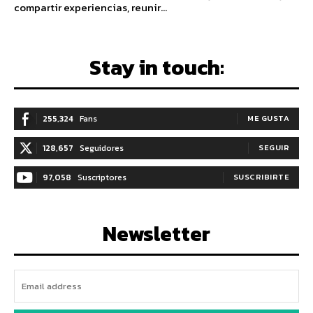
compartir experiencias, reunir...
Stay in touch:
255,324
Fans
ME GUSTA
128,657
Seguidores
SEGUIR
97,058
Suscriptores
SUSCRIBIRTE
Newsletter