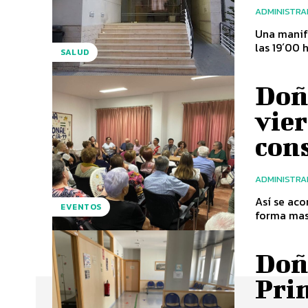
ADMINISTR
Una manife
las 19´00 
SALUD
Doñ
vier
con
ADMINISTR
Así se aco
EVENTOS
forma masi
Doñ
Pri