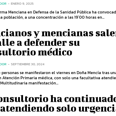
ADOR
-
ENERO 9, 2025
orma Menciana en Defensa de la Sanidad Pública ha convocad
 la población, a una concentración a las 19´00 horas en...
cianos y mencianas sale
alle a defender su
sultorio médico
ADOR
-
SEPTIEMBRE 30, 2024
 personas se manifestaron el viernes en Doña Mencía tras un
n Atención Primaria médica, con solo una facultativa atendi
urgencias. Multitudinaria manifestación...
onsultorio ha continuad
 atendiendo solo urgenci