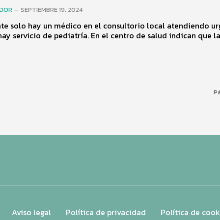
ADOR
-
SEPTIEMBRE 19, 2024
e solo hay un médico en el consultorio local atendiendo ur
y servicio de pediatría. En el centro de salud indican que la.
Pá
Aviso legal
Política de privacidad
Política de cook