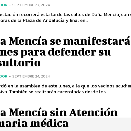
ADOR
-
SEPTIEMBRE 27, 2024
stación recorrerá esta tarde las calles de Doña Mencía, con 
horas de la Plaza de Andalucía y final en...
a Mencía se manifestará
nes para defender su
sultorio
ADOR
-
SEPTIEMBRE 24, 2024
rdó en la asamblea de este lunes, a la que los vecinos acudi
va. También se realizarán caceroladas desde los...
a Mencía sin Atención
maria médica