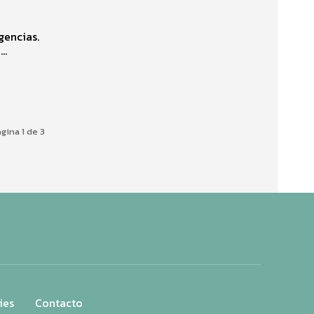
gencias.
..
gina 1 de 3
ies
Contacto