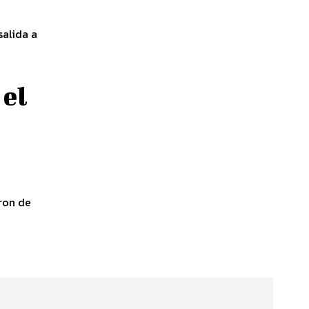
salida a
 el
eron de