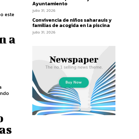
Ayuntamiento
julio 31, 2026
o este
Convivencia de niños saharauis y
familias de acogida en la piscina
julio 31, 2026
n a
a
endo
o
as