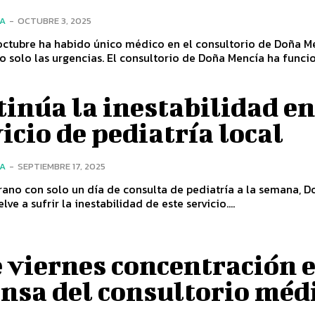
ÍA
-
OCTUBRE 3, 2025
octubre ha habido único médico en el consultorio de Doña M
atendiendo solo las urgencias. El consultorio de Doña Mencía ha fu
inúa la inestabilidad en
icio de pediatría local
ÍA
-
SEPTIEMBRE 17, 2025
rano con solo un día de consulta de pediatría a la semana, D
ve a sufrir la inestabilidad de este servicio....
 viernes concentración 
nsa del consultorio méd