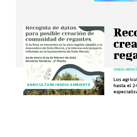
Reco
cre
reg
ONDA MENC
Los agricu
hasta el 2
AGRICULTURA/MEDIO AMBIENTE
especializa