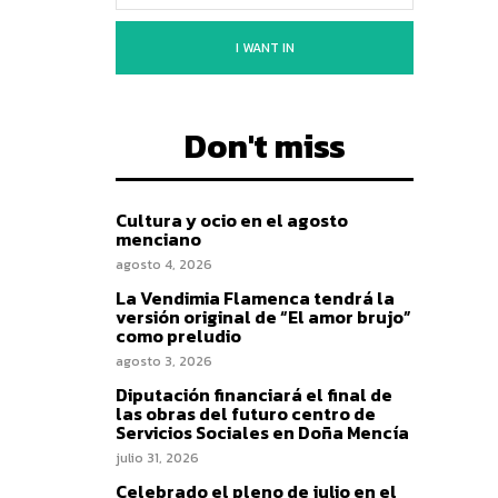
I WANT IN
Don't miss
Cultura y ocio en el agosto
menciano
agosto 4, 2026
La Vendimia Flamenca tendrá la
versión original de “El amor brujo”
como preludio
agosto 3, 2026
Diputación financiará el final de
las obras del futuro centro de
Servicios Sociales en Doña Mencía
julio 31, 2026
Celebrado el pleno de julio en el