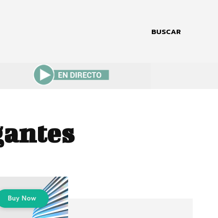
BUSCAR
gantes