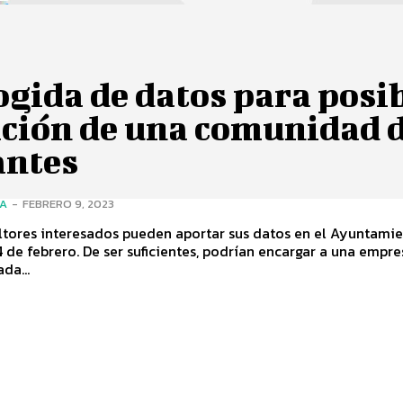
gida de datos para posi
ación de una comunidad 
antes
ÍA
-
FEBRERO 9, 2023
ltores interesados pueden aportar sus datos en el Ayuntamie
4 de febrero. De ser suficientes, podrían encargar a una empre
da...