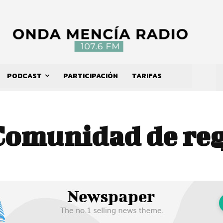
PODCAST
PARTICIPACIÓN
TARIFAS
Comunidad de re