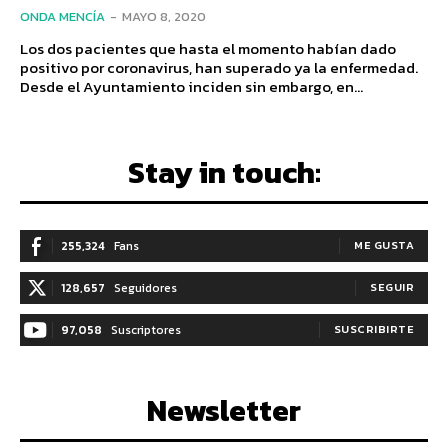
ONDA MENCÍA
-
MAYO 8, 2020
Los dos pacientes que hasta el momento habían dado
positivo por coronavirus, han superado ya la enfermedad.
Desde el Ayuntamiento inciden sin embargo, en...
Stay in touch:
255,324
Fans
ME GUSTA
128,657
Seguidores
SEGUIR
97,058
Suscriptores
SUSCRIBIRTE
Newsletter