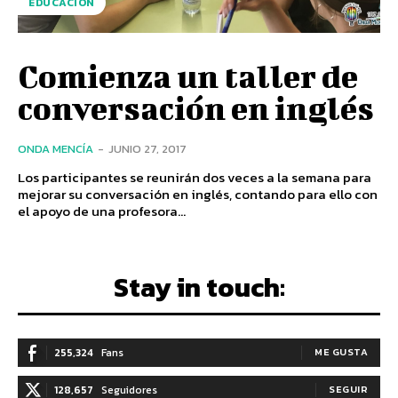
EDUCACIÓN
Comienza un taller de
conversación en inglés
ONDA MENCÍA
-
JUNIO 27, 2017
Los participantes se reunirán dos veces a la semana para
mejorar su conversación en inglés, contando para ello con
el apoyo de una profesora...
Stay in touch:
255,324
Fans
ME GUSTA
128,657
Seguidores
SEGUIR