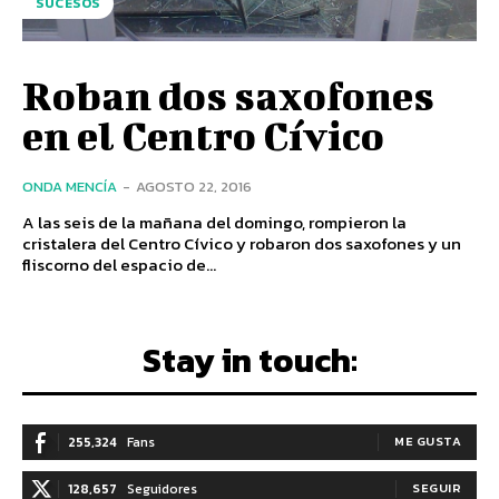
SUCESOS
Roban dos saxofones
en el Centro Cívico
ONDA MENCÍA
-
AGOSTO 22, 2016
A las seis de la mañana del domingo, rompieron la
cristalera del Centro Cívico y robaron dos saxofones y un
fliscorno del espacio de...
Stay in touch:
255,324
Fans
ME GUSTA
128,657
Seguidores
SEGUIR