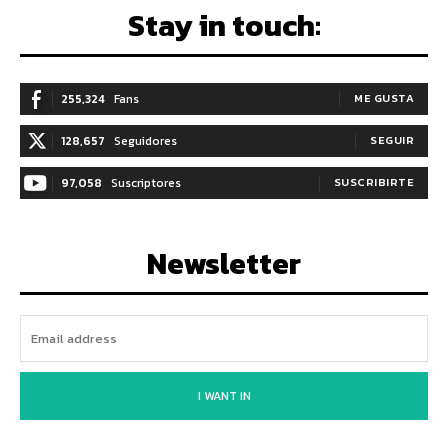
Stay in touch:
255,324
Fans
ME GUSTA
128,657
Seguidores
SEGUIR
97,058
Suscriptores
SUSCRIBIRTE
Newsletter
I WANT IN