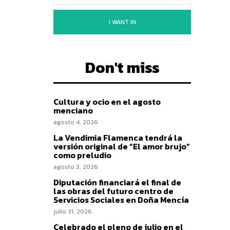
I WANT IN
Don't miss
Cultura y ocio en el agosto
menciano
agosto 4, 2026
La Vendimia Flamenca tendrá la
versión original de “El amor brujo”
como preludio
agosto 3, 2026
Diputación financiará el final de
las obras del futuro centro de
Servicios Sociales en Doña Mencía
julio 31, 2026
Celebrado el pleno de julio en el