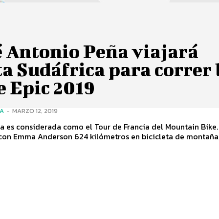
é Antonio Peña viajará
a Sudáfrica para correr 
e Epic 2019
ÍA
-
MARZO 12, 2019
a es considerada como el Tour de Francia del Mountain Bike
 con Emma Anderson 624 kilómetros en bicicleta de montaña