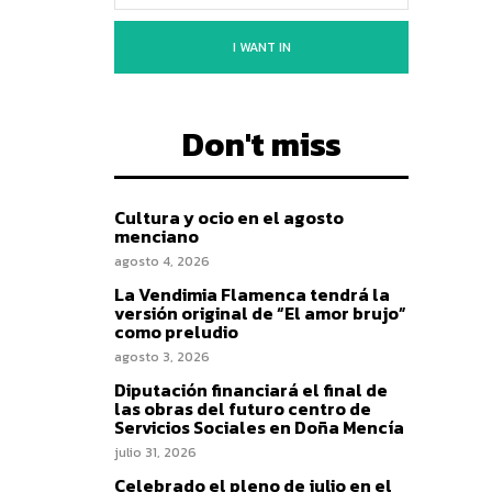
I WANT IN
Don't miss
Cultura y ocio en el agosto
menciano
agosto 4, 2026
La Vendimia Flamenca tendrá la
versión original de “El amor brujo”
como preludio
agosto 3, 2026
Diputación financiará el final de
las obras del futuro centro de
Servicios Sociales en Doña Mencía
julio 31, 2026
Celebrado el pleno de julio en el