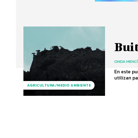
Buit
ONDA MENC
En este pu
AGRICULTURA/MEDIO AMBIENTE