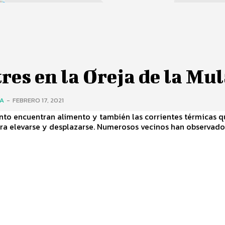
res en la Oreja de la Mu
ÍA
-
FEBRERO 17, 2021
nto encuentran alimento y también las corrientes térmicas q
utilizan para elevarse y desplazarse. Numerosos vecinos han obse