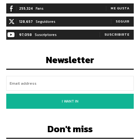
255,324
Fans
ME GUSTA
128,657
Seguidores
SEGUIR
97,058
Suscriptores
SUSCRIBIRTE
Newsletter
I WANT IN
Don't miss