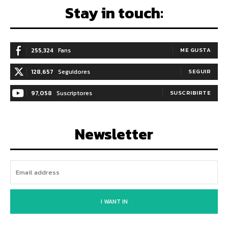
Stay in touch:
255,324
Fans
ME GUSTA
128,657
Seguidores
SEGUIR
97,058
Suscriptores
SUSCRIBIRTE
Newsletter
I WANT IN