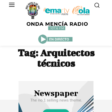
Tag:
Arquitectos
técnicos